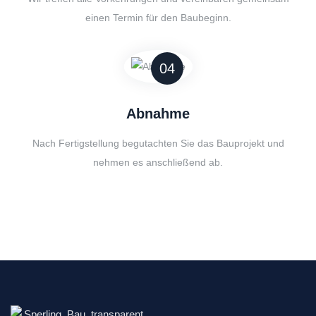
einen Termin für den Baubeginn.
04
Abnahme
Nach Fertigstellung begutachten Sie das Bauprojekt und
nehmen es anschließend ab.