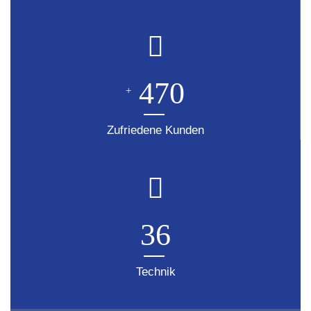
470
+
Zufriedene Kunden
36
Technik